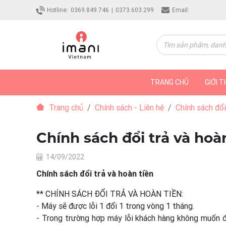
Hotline:
0369.849.746
|
0373.603.299
Email:
TRANG CHỦ
GIỚI T
Trang chủ
Chính sách - Liên hệ
Chính sách đổi
Chính sách đổi trả và hoà
14/09/2022
Chính sách đổi trả và hoàn tiền
** CHÍNH SÁCH ĐỔI TRẢ VÀ HOÀN TIỀN:
- Máy sẽ được lỗi 1 đổi 1 trong vòng 1 tháng.
- Trong trường hợp máy lỗi khách hàng không muốn đổ