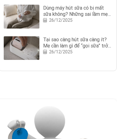
Dùng máy hút sữa có bị mất
sữa không? Những sai lầm mẹ
nên tránh khi dùng máy hút sữa
26/12/2025
Tại sao càng hút sữa càng ít?
Mẹ cần làm gì để “gọi sữa” trở
lại?
26/12/2025