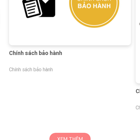
Chính sách bảo hành
Chính sách bảo hành
C
C
XEM THÊM