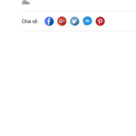
đầu
Chia sẻ: