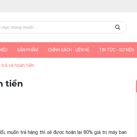
HIỆU
SẢN PHẨM
CHÍNH SÁCH - LIÊN HỆ
TIN TỨC - SỰ KIỆN
 trả và hoàn tiền
n tiền
i, muốn trả hàng thì sẽ được hoàn lại 80% giá trị máy ban