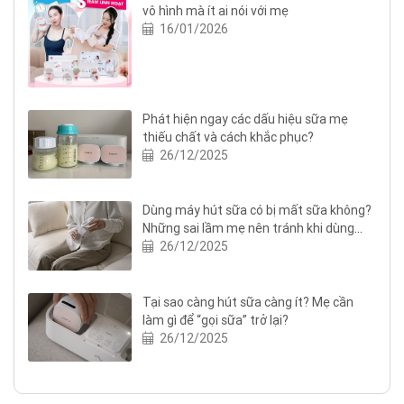
vô hình mà ít ai nói với mẹ
16/01/2026
Phát hiện ngay các dấu hiệu sữa mẹ
thiếu chất và cách khắc phục?
26/12/2025
Dùng máy hút sữa có bị mất sữa không?
Những sai lầm mẹ nên tránh khi dùng
máy hút sữa
26/12/2025
Tại sao càng hút sữa càng ít? Mẹ cần
làm gì để “gọi sữa” trở lại?
26/12/2025