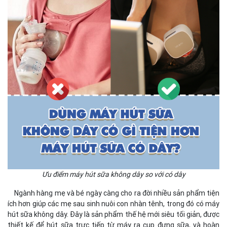
Ưu điểm máy hút sữa không dây so với có dây
Ngành hàng mẹ và bé ngày càng cho ra đời nhiều sản phẩm tiện
ích hơn giúp các mẹ sau sinh nuôi con nhàn tênh, trong đó có máy
hút sữa không dây. Đây là sản phẩm thế hệ mới siêu tối giản, được
thiết kế để hút sữa trực tiếp từ máy ra cup đựng sữa, và hoàn