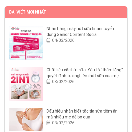
BÀI VIẾT MỚI NHẤT
Nhãn hàng máy hút sữa Imani tuyển
dụng Senior Content Social
04/03/2026
Chất liệu cốc hút sữa: Yếu tố “thầm lặng”
quyết định trải nghiệm hút sữa của mẹ
03/02/2026
Dấu hiệu nhận biết tắc tia sữa tiềm ẩn
mà nhiều mẹ dễ bỏ qua
03/02/2026