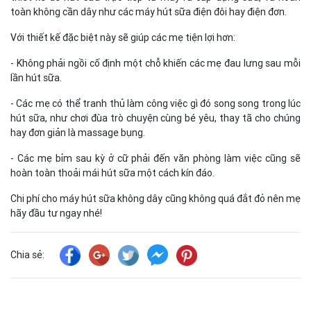
toàn không cần dây như các máy hút sữa điện đôi hay điện đơn.
Với thiết kế đặc biệt này sẽ giúp các mẹ tiện lợi hơn:
- Không phải ngồi cố định một chỗ khiến các mẹ đau lưng sau mỗi
lần hút sữa.
- Các mẹ có thể tranh thủ làm công việc gì đó song song trong lúc
hút sữa, như chơi đùa trò chuyện cùng bé yêu, thay tã cho chúng
hay đơn giản là massage bụng.
- Các mẹ bỉm sau kỳ ở cữ phải đến văn phòng làm việc cũng sẽ
hoàn toàn thoải mái hút sữa một cách kín đáo.
Chi phí cho máy hút sữa không dây cũng không quá đắt đỏ nên mẹ
hãy đầu tư ngay nhé!
Chia sẻ: