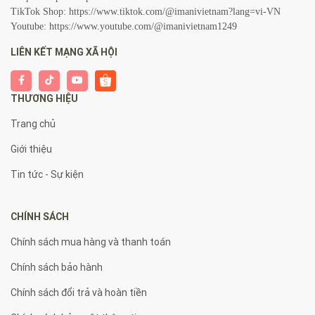
TikTok Shop:
https://www.tiktok.com/@imanivietnam?lang=vi-VN
Youtube:
https://www.youtube.com/@imanivietnam1249
LIÊN KẾT MẠNG XÃ HỘI
THƯƠNG HIỆU
Trang chủ
Giới thiệu
Tin tức - Sự kiện
CHÍNH SÁCH
Chính sách mua hàng và thanh toán
Chính sách bảo hành
Chính sách đổi trả và hoàn tiền