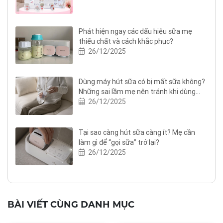
Phát hiện ngay các dấu hiệu sữa mẹ
thiếu chất và cách khắc phục?
26/12/2025
Dùng máy hút sữa có bị mất sữa không?
Những sai lầm mẹ nên tránh khi dùng
máy hút sữa
26/12/2025
Tại sao càng hút sữa càng ít? Mẹ cần
làm gì để “gọi sữa” trở lại?
26/12/2025
BÀI VIẾT CÙNG DANH MỤC