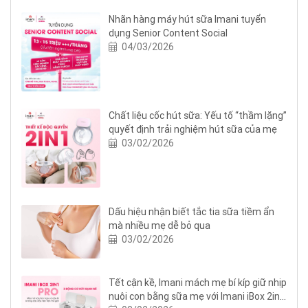
Nhãn hàng máy hút sữa Imani tuyển
dụng Senior Content Social
04/03/2026
Chất liệu cốc hút sữa: Yếu tố “thầm lặng”
quyết định trải nghiệm hút sữa của mẹ
03/02/2026
Dấu hiệu nhận biết tắc tia sữa tiềm ẩn
mà nhiều mẹ dễ bỏ qua
03/02/2026
Tết cận kề, Imani mách mẹ bí kíp giữ nhịp
nuôi con bằng sữa mẹ với Imani iBox 2in1