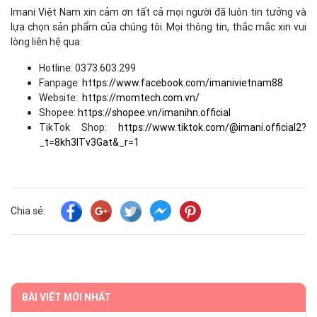
Imani Việt Nam xin cảm ơn tất cả mọi người đã luôn tin tưởng và
lựa chọn sản phẩm của chúng tôi. Mọi thông tin, thắc mắc xin vui
lòng liên hệ qua:
Hotline: 0373.603.299
Fanpage:
https://www.facebook.com/imanivietnam88
Website:
https://momtech.com.vn/
Shopee:
https://shopee.vn/imanihn.official
TikTok Shop:
https://www.tiktok.com/@imani.official2?
_t=8kh3ITv3Gat&_r=1
Chia sẻ:
BÀI VIẾT MỚI NHẤT