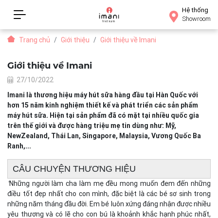
Hệ thống
Showroom
Trang chủ
Giới thiệu
Giới thiệu về Imani
Giới thiệu về Imani
27/10/2022
Imani là thương hiệu máy hút sữa hàng đầu tại Hàn Quốc với
hơn 15 năm kinh nghiệm thiết kế và phát triển các sản phẩm
máy hút sữa. Hiện tại sản phẩm đã có mặt tại nhiều quốc gia
trên thế giới và được hàng triệu mẹ tin dùng như: Mỹ,
NewZealand, Thái Lan, Singapore, Malaysia, Vương Quốc Ba
Ranh,...
CÂU CHUYỆN THƯƠNG HIỆU
"
Những người làm cha làm mẹ đều mong muốn đem đến những
điều tốt đẹp nhất cho con mình, đặc biệt là các bé sơ sinh trong
những năm tháng đầu đời. Em bé luôn xứng đáng nhận được nhiều
yêu thương và có lẽ cho con bú là khoảnh khắc hạnh phúc nhất,