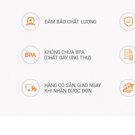
ĐẢM BẢO CHẤT LƯỢNG
KHÔNG CHỨA BPA
(CHẤT GÂY UNG THƯ)
HÀNG CÓ SẴN, GIAO NGAY
KHI NHẬN ĐƯỢC ĐƠN