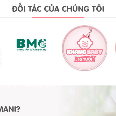
ĐỐI TÁC CỦA CHÚNG TÔI
MANI?