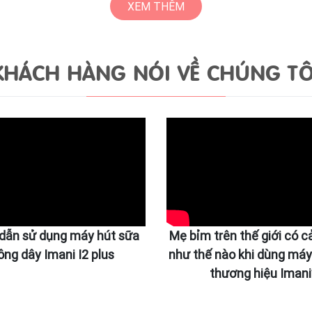
XEM THÊM
KHÁCH HÀNG NÓI VỀ CHÚNG TÔ
dẫn sử dụng máy hút sữa
Mẹ bỉm trên thế giới có 
ông dây Imani I2 plus
như thế nào khi dùng máy
thương hiệu Imani