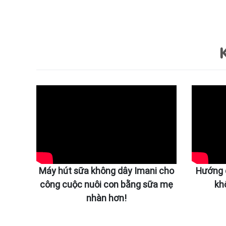
Máy hút sữa không dây Imani cho
Hướng 
công cuộc nuôi con bằng sữa mẹ
kh
nhàn hơn!