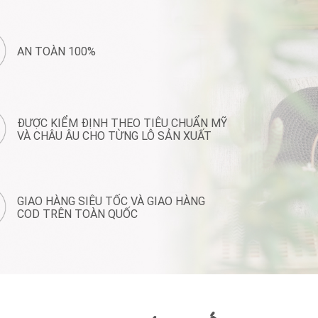
AN TOÀN 100%
ĐƯỢC KIỂM ĐỊNH THEO TIÊU CHUẨN MỸ
VÀ CHÂU ÂU CHO TỪNG LÔ SẢN XUẤT
GIAO HÀNG SIÊU TỐC VÀ GIAO HÀNG
COD TRÊN TOÀN QUỐC