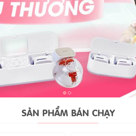
1
2
SẢN PHẨM BÁN CHẠY