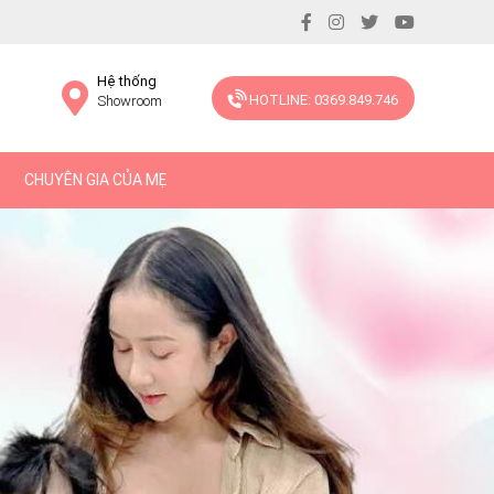
Hệ thống
HOTLINE: 0369.849.746
Showroom
CHUYÊN GIA CỦA MẸ