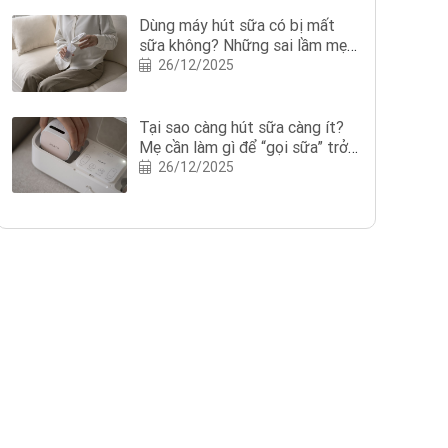
Dùng máy hút sữa có bị mất
sữa không? Những sai lầm mẹ
nên tránh khi dùng máy hút sữa
26/12/2025
Tại sao càng hút sữa càng ít?
Mẹ cần làm gì để “gọi sữa” trở
lại?
26/12/2025