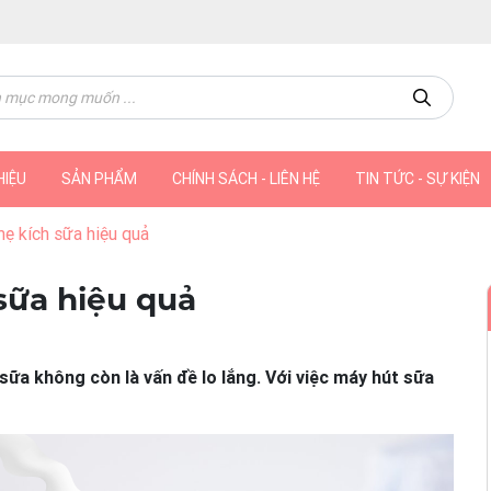
HIỆU
SẢN PHẨM
CHÍNH SÁCH - LIÊN HỆ
TIN TỨC - SỰ KIỆN
ẹ kích sữa hiệu quả
sữa hiệu quả
sữa không còn là vấn đề lo lắng. Với việc máy hút sữa