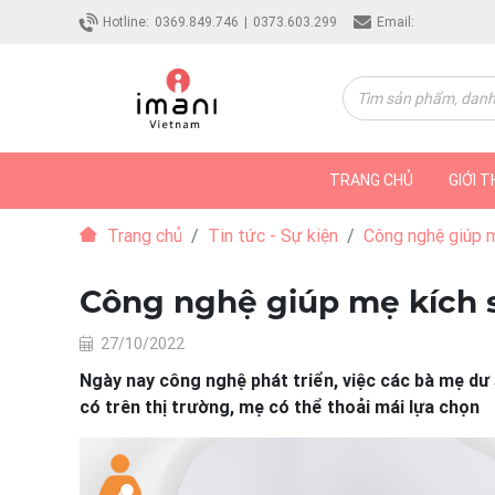
Hotline:
0369.849.746
|
0373.603.299
Email:
TRANG CHỦ
GIỚI T
Trang chủ
Tin tức - Sự kiện
Công nghệ giúp m
Công nghệ giúp mẹ kích 
27/10/2022
Ngày nay công nghệ phát triển, việc các bà mẹ dư 
có trên thị trường, mẹ có thể thoải mái lựa chọn