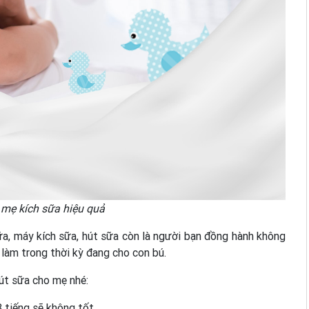
mẹ kích sữa hiệu quả
sữa, máy kích sữa, hút sữa còn là người bạn đồng hành không
 làm trong thời kỳ đang cho con bú.
hút sữa cho mẹ nhé:
 tiếng sẽ không tốt.