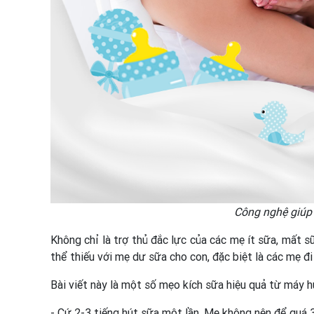
Công nghệ giúp 
Không chỉ là trợ thủ đắc lực của các mẹ ít sữa, mất 
thể thiếu với mẹ dư sữa cho con, đặc biệt là các mẹ đi
Bài viết này là một số mẹo kích sữa hiệu quả từ máy 
- Cứ 2-3 tiếng hút sữa một lần. Mẹ không nên để quá 3