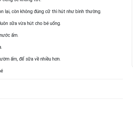
n lại, còn không đúng cữ thì hút như bình thường.
 luôn sữa vừa hút cho bé uống.
 nước ấm.
.
ườm ấm, để sữa về nhiều hơn.
hé