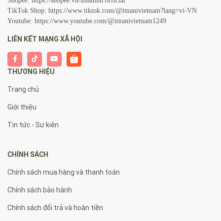
Shopee:
https://shopee.vn/imanihn.official
TikTok Shop:
https://www.tiktok.com/@imanivietnam?lang=vi-VN
Youtube:
https://www.youtube.com/@imanivietnam1249
LIÊN KẾT MẠNG XÃ HỘI
THƯƠNG HIỆU
Trang chủ
Giới thiệu
Tin tức - Sự kiện
CHÍNH SÁCH
Chính sách mua hàng và thanh toán
Chính sách bảo hành
Chính sách đổi trả và hoàn tiền