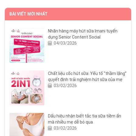
BÀI VIẾT MỚI NHẤT
Nhãn hàng máy hút sữa Imani tuyển
dụng Senior Content Social
04/03/2026
Chất liệu cốc hút sữa: Yếu tố “thầm lặng”
quyết định trải nghiệm hút sữa của mẹ
03/02/2026
Dấu hiệu nhận biết tắc tia sữa tiềm ẩn
mà nhiều mẹ dễ bỏ qua
03/02/2026