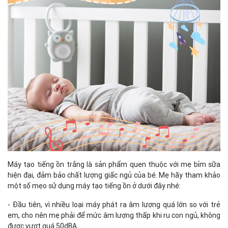
Máy tạo tiếng ồn trắng là sản phẩm quen thuộc với mẹ bỉm sữa
hiện đại, đảm bảo chất lượng giấc ngủ của bé. Mẹ hãy tham khảo
một số mẹo sử dụng máy tạo tiếng ồn ở dưới đây nhé:
- Đầu tiên, vì nhiều loại máy phát ra âm lượng quá lớn so với trẻ
em, cho nên mẹ phải để mức âm lượng thấp khi ru con ngủ, không
được vượt quá 50dBA.