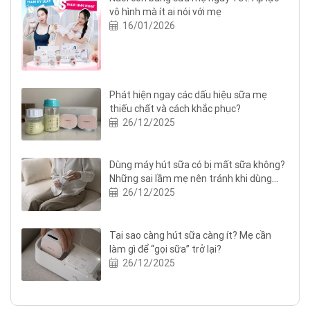
vô hình mà ít ai nói với mẹ
16/01/2026
Phát hiện ngay các dấu hiệu sữa mẹ
thiếu chất và cách khắc phục?
26/12/2025
Dùng máy hút sữa có bị mất sữa không?
Những sai lầm mẹ nên tránh khi dùng
máy hút sữa
26/12/2025
Tại sao càng hút sữa càng ít? Mẹ cần
làm gì để “gọi sữa” trở lại?
26/12/2025