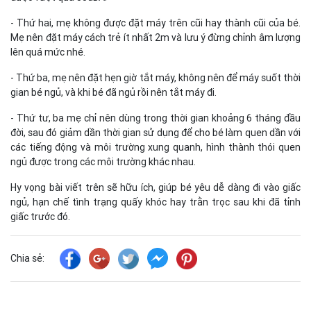
- Thứ hai, mẹ không được đặt máy trên cũi hay thành cũi của bé.
Mẹ nên đặt máy cách trẻ ít nhất 2m và lưu ý đừng chỉnh âm lượng
lên quá mức nhé.
- Thứ ba, mẹ nên đặt hẹn giờ tắt máy, không nên để máy suốt thời
gian bé ngủ, và khi bé đã ngủ rồi nên tắt máy đi.
- Thứ tư, ba mẹ chỉ nên dùng trong thời gian khoảng 6 tháng đầu
đời, sau đó giảm dần thời gian sử dụng để cho bé làm quen dần với
các tiếng động và môi trường xung quanh, hình thành thói quen
ngủ được trong các môi trường khác nhau.
Hy vọng bài viết trên sẽ hữu ích, giúp bé yêu dễ dàng đi vào giấc
ngủ, hạn chế tình trạng quấy khóc hay trằn trọc sau khi đã tỉnh
giấc trước đó.
Chia sẻ: