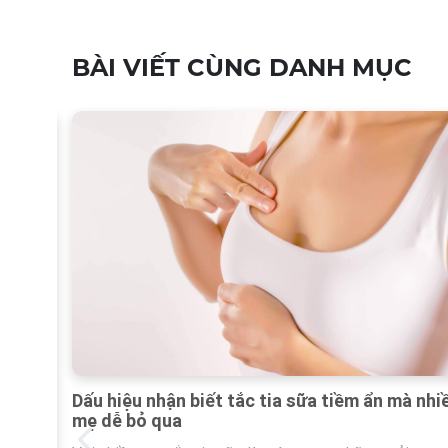
BÀI VIẾT CÙNG DANH MỤC
Dấu hiệu nhận biết tắc tia sữa tiềm ẩn mà nhi
mẹ dễ bỏ qua