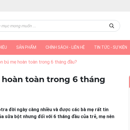
HIỆU
SẢN PHẨM
CHÍNH SÁCH - LIÊN HỆ
TIN TỨC - SỰ KIỆN
on bú mẹ hoàn toàn trong 6 tháng đầu?
 hoàn toàn trong 6 tháng
ộtra đời ngày càng nhiều và được các bà mẹ rất tin
a sữa bột nhưng đối với 6 tháng đầu của trẻ, mẹ nên