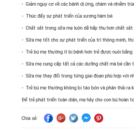
- Giảm nguy cơ về các bệnh dị ứng, chàm và nhiễm trùn
- Thúc đẩy sự phát triển của xương hàm bé.
- Chất sắt trong sữa mẹ luôn dễ hấp thu hơn chất sắt
- Sữa mẹ tốt cho sự phát triển của trí thông minh, thị 
- Trẻ bú mẹ thường ít bị bệnh hơn trẻ được nuôi bằng
- Sữa mẹ cung cấp tất cả các dưỡng chất mà bé cần t
- Sữa mẹ thay đổi trong từng giai đoạn phù hợp với nh
- Trẻ bú mẹ thường không bị táo bón và phân thải ra 
Để trẻ phát triển toàn diện, mẹ hãy cho con bú hoàn t
Chia sẻ: