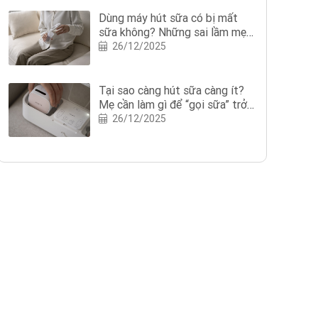
Dùng máy hút sữa có bị mất
sữa không? Những sai lầm mẹ
nên tránh khi dùng máy hút sữa
26/12/2025
Tại sao càng hút sữa càng ít?
Mẹ cần làm gì để “gọi sữa” trở
lại?
26/12/2025