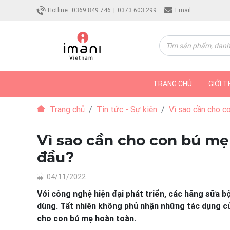
Hotline:
0369.849.746
|
0373.603.299
Email:
TRANG CHỦ
GIỚI T
Trang chủ
Tin tức - Sự kiện
Vì sao cần cho c
Vì sao cần cho con bú mẹ
đầu?
04/11/2022
Với công nghệ hiện đại phát triển, các hãng sữa b
dùng. Tất nhiên không phủ nhận những tác dụng củ
cho con bú mẹ hoàn toàn.