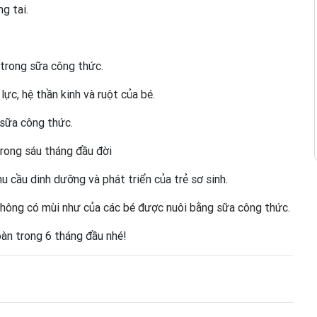
g tai.
 trong sữa công thức.
lực, hệ thần kinh và ruột của bé.
 sữa công thức.
rong sáu tháng đầu đời
u cầu dinh dưỡng và phát triển của trẻ sơ sinh.
không có mùi như của các bé được nuôi bằng sữa công thức.
oàn trong 6 tháng đầu nhé!