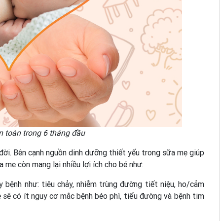
n toàn trong 6 tháng đầu
 đời. Bên cạnh nguồn dinh dưỡng thiết yếu trong sữa mẹ giúp
 mẹ còn mang lại nhiều lợi ích cho bé như:
y bệnh như: tiêu chảy, nhiễm trùng đường tiết niệu, ho/cảm
 sẽ có ít nguy cơ mắc bệnh béo phì, tiểu đường và bệnh tim