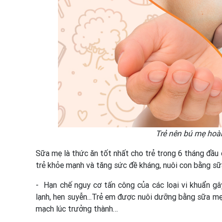
Trẻ nên bú mẹ hoà
Sữa mẹ là thức ăn tốt nhất cho trẻ trong 6 tháng đầu
trẻ khỏe mạnh và tăng sức đề kháng, nuôi con bằng sữa
- Hạn chế nguy cơ tấn công của các loại vi khuẩn gâ
lạnh, hen suyễn...Trẻ em được nuôi dưỡng bằng sữa mẹ
mạch lúc trưởng thành…