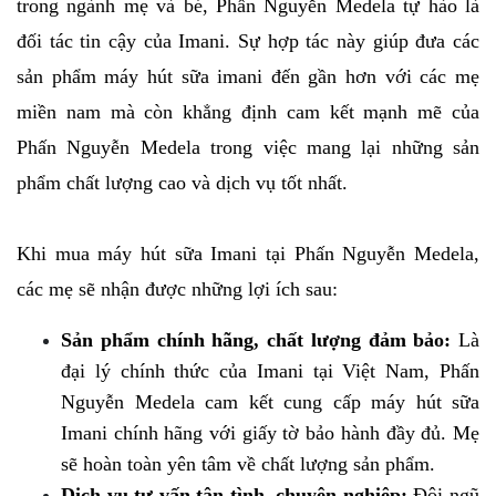
trong ngành mẹ và bé, Phấn Nguyễn Medela tự hào là 
đối tác tin cậy của Imani. Sự hợp tác này giúp đưa các 
sản phẩm máy hút sữa imani đến gần hơn với các mẹ 
miền nam mà còn khẳng định cam kết mạnh mẽ của 
Phấn Nguyễn Medela trong việc mang lại những sản 
phẩm chất lượng cao và dịch vụ tốt nhất. 
Khi mua máy hút sữa Imani tại Phấn Nguyễn Medela, 
các mẹ sẽ nhận được những lợi ích sau:
Sản phẩm chính hãng, chất lượng đảm bảo:
 Là 
đại lý chính thức của Imani tại Việt Nam, Phấn 
Nguyễn Medela cam kết cung cấp máy hút sữa 
Imani chính hãng với giấy tờ bảo hành đầy đủ. Mẹ 
sẽ hoàn toàn yên tâm về chất lượng sản phẩm.
Dịch vụ tư vấn tận tình, chuyên nghiệp:
 Đội ngũ 