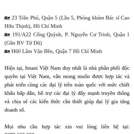
🏡 23 Trần Phú, Quận 5 (Lầu 5, Phòng khám Bác sĩ Cao
Hữu Thịnh), Hồ Chí Minh
🏡 191/A22 Cống Quỳnh, P. Nguyễn Cư Trinh, Quận 1
(Gần BV Từ Dũ)
🏡 H60 Lâm Văn Bền, Quận 7 Hồ Chí Minh
Hiện tại, Imani Việt Nam duy nhất là nhà phân phối độc 
quyền tại Việt Nam, vẫn mong muốn được hợp tác và 
phát triển cùng các đại lý trên toàn quốc với mức chiết 
khấu hấp dẫn, hỗ trợ các đại lý đẩy mạnh truyền thông 
và chia sẻ các kiến thức cần thiết giúp đại lý gia tăng 
doanh số. 
Mọi nhu cầu hợp tác xin vui lòng liên hệ tại: 