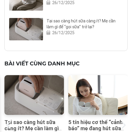
máy hút sữa
26/12/2025
Tại sao càng hút sữa càng ít? Mẹ cần
làm gì để “gọi sữa” trở lại?
26/12/2025
BÀI VIẾT CÙNG DANH MỤC
5 tín hiệu cơ thể “cảnh
Tại sao càng hút sữa
báo” mẹ đang hút sữa
càng ít? Mẹ cần làm gì