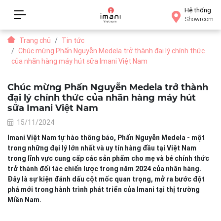
Hệ thống
Showroom
Trang chủ
Tin tức
Chúc mừng Phấn Nguyễn Medela trở thành đại lý chính thức
của nhãn hàng máy hút sữa Imani Việt Nam
Chúc mừng Phấn Nguyễn Medela trở thành
đại lý chính thức của nhãn hàng máy hút
sữa Imani Việt Nam
15/11/2024
Imani Việt Nam tự hào thông báo, Phấn Nguyễn Medela - một
trong những đại lý lớn nhất và uy tín hàng đầu tại Việt Nam
trong lĩnh vực cung cấp các sản phẩm cho mẹ và bé chính thức
trở thành đối tác chiến lược trong năm 2024 của nhãn hàng.
Đây là sự kiện đánh dấu cột mốc quan trọng, mở ra bước đột
phá mới trong hành trình phát triển của Imani tại thị trường
Miền Nam.