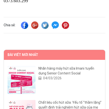
0373.603.299
Chia sẻ:
BÀI VIẾT MỚI NHẤT
Nhãn hàng máy hút sữa Imani tuyển
dụng Senior Content Social
04/03/2026
Chất liệu cốc hút sữa: Yếu tố “thầm lặng”
quyết định trải nghiệm hút sữa của mẹ