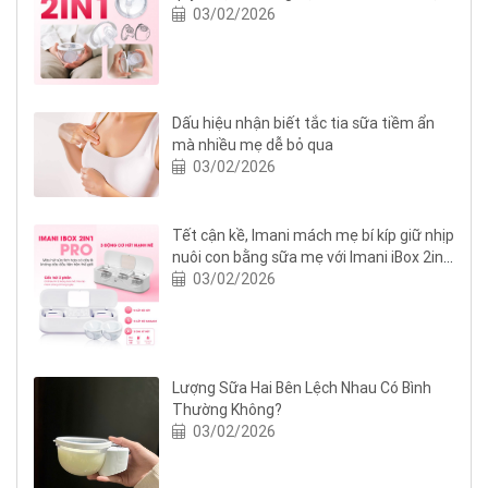
03/02/2026
Dấu hiệu nhận biết tắc tia sữa tiềm ẩn
mà nhiều mẹ dễ bỏ qua
03/02/2026
Tết cận kề, Imani mách mẹ bí kíp giữ nhịp
nuôi con bằng sữa mẹ với Imani iBox 2in1
Pro
03/02/2026
Lượng Sữa Hai Bên Lệch Nhau Có Bình
Thường Không?
03/02/2026