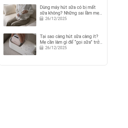
Dùng máy hút sữa có bị mất
sữa không? Những sai lầm mẹ
nên tránh khi dùng máy hút sữa
26/12/2025
Tại sao càng hút sữa càng ít?
Mẹ cần làm gì để “gọi sữa” trở
lại?
26/12/2025