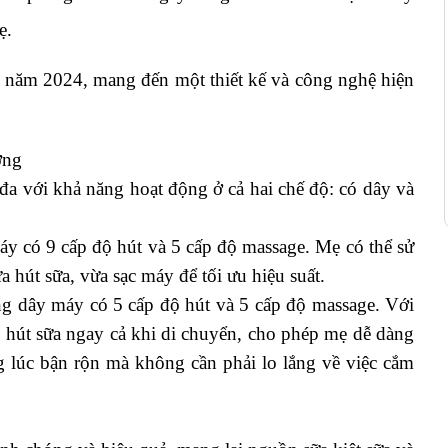
ẹ.
 năm 2024, mang đến một thiết kế và công nghệ hiện 
ờng
đa với khả năng hoạt động ở cả hai chế độ: có dây và 
y có 9 cấp độ hút và 5 cấp độ massage. Mẹ có thể sử 
 hút sữa, vừa sạc máy để tối ưu hiệu suất.
 dây máy có 5 cấp độ hút và 5 cấp độ massage. Với 
 hút sữa ngay cả khi di chuyển, cho phép mẹ dễ dàng 
g lúc bận rộn mà không cần phải lo lắng về việc cắm 