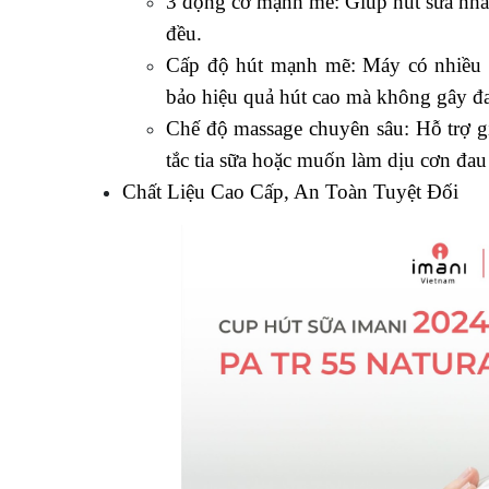
3 động cơ mạnh mẽ: Giúp hút sữa nhan
đều.
Cấp độ hút mạnh mẽ: Máy có nhiều c
bảo hiệu quả hút cao mà không gây đa
Chế độ massage chuyên sâu: Hỗ trợ gi
tắc tia sữa hoặc muốn làm dịu cơn đau
Chất Liệu Cao Cấp, An Toàn Tuyệt Đối