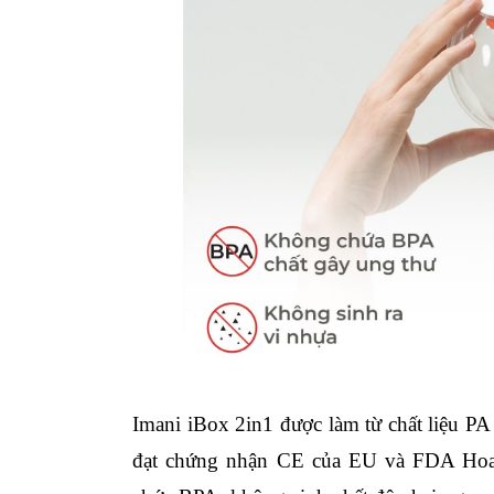
Imani iBox 2in1 được làm từ chất liệu PA
đạt chứng nhận CE của EU và FDA Hoa K