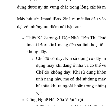
dựng được uy tín vững chắc trong lòng các bà m
Máy hút sữa Imani iBox 2in1 ra mắt lần đầu vào
đại với những ưu điểm nổi bật sau:
Thiết Kế 2-trong-1 Độc Nhất Trên Thị Trư
Imani iBox 2in1 mang đến sự linh hoạt tối 
không dây.
Chế độ có dây: Khi sử dụng có dây má
dụng máy khi đang ở nhà và có thể vừa
Chế độ không dây: Khi sử dụng không
tính năng này, mẹ có thể sử dụng máy
hút sữa khi ra ngoài hoặc trong nhữn
sạc.
Công Nghệ Hút Sữa Vượt Trội