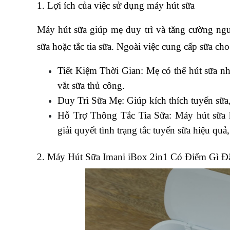
1. Lợi ích của việc sử dụng máy hút sữa
Máy hút sữa giúp mẹ duy trì và tăng cường nguồn
sữa hoặc tắc tia sữa. Ngoài việc cung cấp sữa ch
Tiết Kiệm Thời Gian: Mẹ có thể hút sữa nh
vắt sữa thủ công.
Duy Trì Sữa Mẹ: Giúp kích thích tuyến sữa,
Hỗ Trợ Thông Tắc Tia Sữa: Máy hút sữa k
giải quyết tình trạng tắc tuyến sữa hiệu qu
2. Máy Hút Sữa Imani iBox 2in1 Có Điểm Gì Đặ