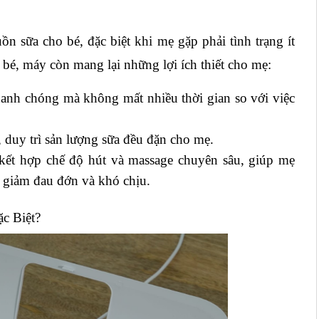
 sữa cho bé, đặc biệt khi mẹ gặp phải tình trạng ít 
o bé, máy còn mang lại những lợi ích thiết cho mẹ:
anh chóng mà không mất nhiều thời gian so với việc 
 duy trì sản lượng sữa đều đặn cho mẹ.
ết hợp chế độ hút và massage chuyên sâu, giúp mẹ 
ả, giảm đau đớn và khó chịu.
c Biệt?