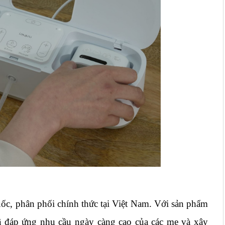
ốc, phân phối chính thức tại Việt Nam. Với sản phẩm 
đã đáp ứng nhu cầu ngày càng cao của các mẹ và xây 