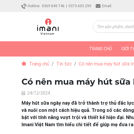
Hotline:
0369.849.746
|
0373.603.299
Email:
TRANG CHỦ
GIỚI T
Trang chủ
Tin tức
Có nên mua máy hút sữa I
Có nên mua máy hút sữa 
24/12/2024
Máy hút sữa ngày nay đã trở thành trợ thủ đắc lự
và nuôi con một cách hiệu quả. Trong số các dòng 
bật với tính năng vượt trội và thiết kế hiện đại.
Imani Việt Nam tìm hiểu chi tiết để giúp mẹ đưa ra