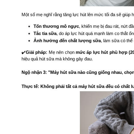
Một số mẹ nghĩ rằng tăng lực hút lên mức tối đa sẽ giúp h
Tổn thương mô ngực
, khiến mẹ bị đau rát, nứt đầu
Tắc tia sữa
, do áp lực hút quá mạnh làm co thắt ố
Ảnh hưởng đến chất lượng sữa
, làm sữa có thể
✔️
Giải pháp:
 Mẹ nên chọn 
mức áp lực hút phù hợp (2
hiệu quả hút sữa mà không gây đau.
Ngộ nhận 3: "Máy hút sữa nào cũng giống nhau, chọn
Thực tế: Không phải tất cả máy hút sữa đều có chất