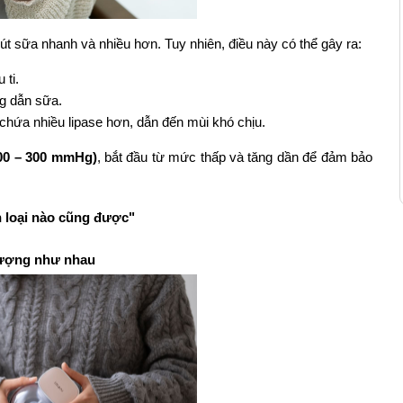
út sữa nhanh và nhiều hơn. Tuy nhiên, điều này có thể gây ra:
 ti.
ng dẫn sữa.
 chứa nhiều lipase hơn, dẫn đến mùi khó chịu.
00 – 300 mmHg)
, bắt đầu từ mức thấp và tăng dần để đảm bảo 
 loại nào cũng được"
 lượng như nhau