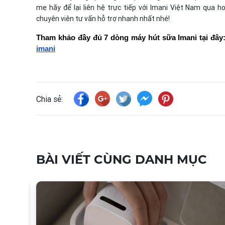
mẹ hãy để lại liên hệ trực tiếp với Imani Việt Nam qua 
chuyên viên tư vấn hỗ trợ nhanh nhất nhé!
Tham khảo đầy đủ 7 dòng máy hút sữa Imani tại đây:
imani
Chia sẻ:
BÀI VIẾT CÙNG DANH MỤC