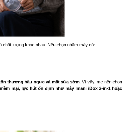
ệ và chất lượng khác nhau. Nếu chọn nhầm máy có:
 tổn thương bầu ngực và mất sữa sớm
. Vì vậy, mẹ nên chọn 
 mềm mại, lực hút ổn định như máy Imani iBox 2-in-1 hoặc 