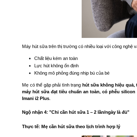
Máy hút sữa trên thị trường có nhiều loại với công ngh
Chất liệu kém an toàn
Lực hút không ổn định
Không mô phỏng đúng nhịp bú của bé
Mẹ có thể gặp phải tình trạng 
hút sữa không hiệu quả,
máy hút sữa đạt tiêu chuẩn an toàn, có phễu silicon
Imani i2 Plus
.
Ngộ nhận 4: "Chỉ cần hút sữa 1 – 2 lần/ngày là đủ"
Thực tế: Mẹ cần hút sữa theo lịch trình hợp lý