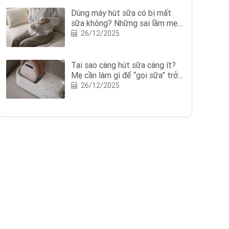
Dùng máy hút sữa có bị mất
sữa không? Những sai lầm mẹ
nên tránh khi dùng máy hút sữa
26/12/2025
Tại sao càng hút sữa càng ít?
Mẹ cần làm gì để “gọi sữa” trở
lại?
26/12/2025