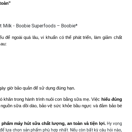
 toàn"
ể ngoài quá lâu, vi khuẩn có thể phát triển, làm giảm chất 
sau:
ngày giờ bảo quản để sử dụng đúng hạn.
 khăn trong hành trình nuôi con bằng sữa mẹ. Việc 
hiểu đúng 
ì nguồn sữa dồi dào, bảo vệ sức khỏe bầu ngực và đảm bảo bé 
Hy vọng
hẩm máy hút sữa chất lượng, an toàn và tiện lợi. 
 để lựa chọn sản phẩm phù hợp nhất. Nếu còn bất kỳ câu hỏi nào,