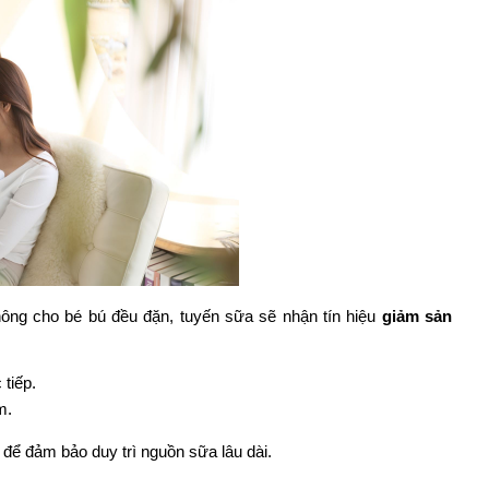
ông cho bé bú đều đặn, tuyến sữa sẽ nhận tín hiệu 
giảm sản 
tiếp.
m.
ữ để đảm bảo duy trì nguồn sữa lâu dài.