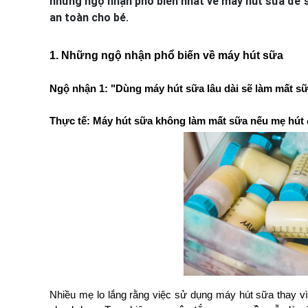
những ngộ nhận phổ biến nhất về máy hút sữa để 
an toàn cho bé.
1. Những ngộ nhận phổ biến về máy hút sữa
Ngộ nhận 1: "Dùng máy hút sữa lâu dài sẽ làm mất s
Thực tế: Máy hút sữa không làm mất sữa nếu mẹ hút
Nhiều mẹ lo lắng rằng việc sử dụng máy hút sữa thay vì